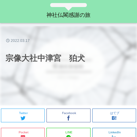
神社仏閣感謝の旅
2022.03.17
宗像大社中津宮 狛犬
Twitter
Facebook
はてブ
Pocket
LINE
LinkedIn