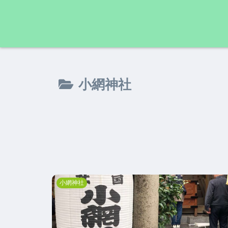
小網神社
小網神社