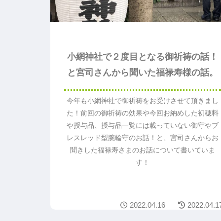
小網神社で２度目となる御祈祷の話！
と宮司さんから聞いた福禄寿様の話。
今年も小網神社で御祈祷をお受けさせて頂きまし
た！前回の御祈祷の効果や今回お納めした初穂料
や授与品、授与品一覧には載っていない御守やブ
レスレッド型腕輪守のお話！と、宮司さんからお
聞きした福禄寿さまのお話について書いていま
す！
2022.04.16
2022.04.1