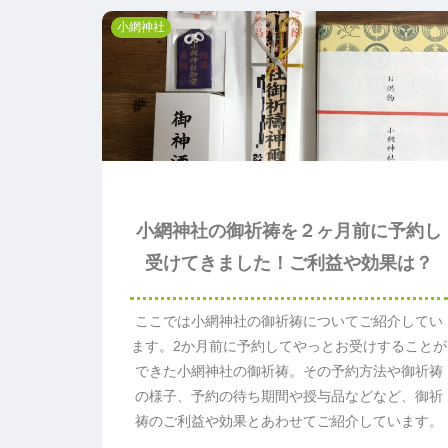
小網神社
小網神社の御祈祷を２ヶ月前に予約し
受けてきました！ご利益や効果は？
ここでは小網神社の御祈祷についてご紹介してい
ます。2か月前に予約してやっとお受けすることが
できた小網神社の御祈祷。その予約方法や御祈祷
の様子、予約の待ち期間や授与品などなど、御祈
祷のご利益や効果とあわせてご紹介しています。