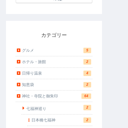
カテゴリー
グルメ
5
ホテル・旅館
2
日帰り温泉
4
知恵袋
2
神社・寺院と御朱印
64
2
七福神巡り
日本橋七福神
2