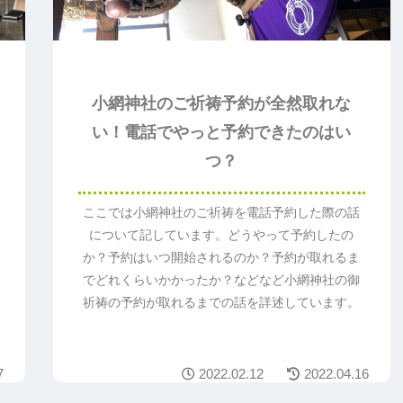
小網神社のご祈祷予約が全然取れな
い！電話でやっと予約できたのはい
つ？
ここでは小網神社のご祈祷を電話予約した際の話
について記しています。どうやって予約したの
か？予約はいつ開始されるのか？予約が取れるま
でどれくらいかかったか？などなど小網神社の御
祈祷の予約が取れるまでの話を詳述しています。
7
2022.02.12
2022.04.16