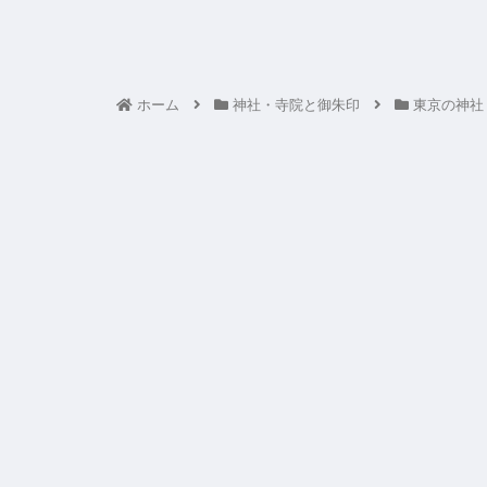
ホーム
神社・寺院と御朱印
東京の神社