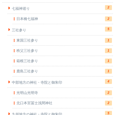
2
七福神巡り
日本橋七福神
2
5
三社参り
東国三社参り
1
秩父三社参り
1
箱根三社参り
1
鹿島三社参り
1
4
中部地方の神社・寺院と御朱印
光明山光明寺
2
北口本宮冨士浅間神社
2
5
九州地方の神社・寺院と御朱印