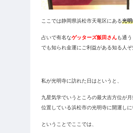
ここでは静岡県浜松市天竜区にある
光明
占いで有名な
ゲッターズ飯田さん
も通う
でも知られ金運にご利益がある知る人ぞ
私が光明寺に訪れた日はというと、
九星気学でいうところの最大吉方位が月
位置している浜松市の光明寺に開運しに
ということでここでは、