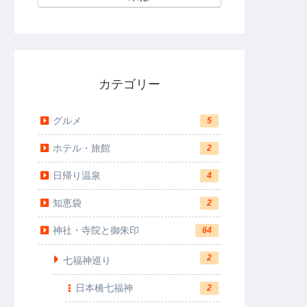
カテゴリー
グルメ
5
ホテル・旅館
2
日帰り温泉
4
知恵袋
2
神社・寺院と御朱印
64
2
七福神巡り
日本橋七福神
2