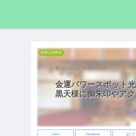
光明山光明寺
2022.02.15
2022.01.24
金運パワースポット光
黒天様に御朱印やアク
Twitter
Facebook
はてブ