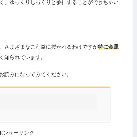
く、ゆっくりじっくりと参拝することができちゃい
、さまざまなご利益に授かれるわけですが
特に金運
く知られています。
お読みになってみてください。
ポンサーリンク