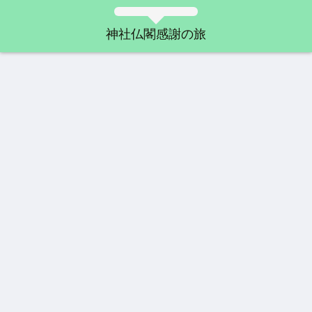
神社仏閣感謝の旅