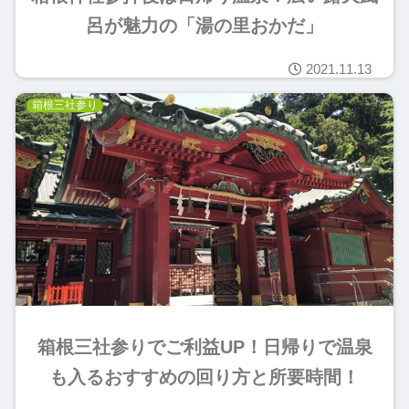
呂が魅力の「湯の里おかだ」
2021.11.13
箱根三社参り
箱根三社参りでご利益UP！日帰りで温泉
も入るおすすめの回り方と所要時間！