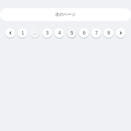
次のページ
1
…
3
4
5
6
7
8