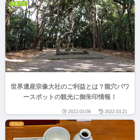
宗像大社
世界遺産宗像大社のご利益とは？龍穴パワ
ースポットの観光に御朱印情報！
2022.03.08
2022.03.21
グルメ