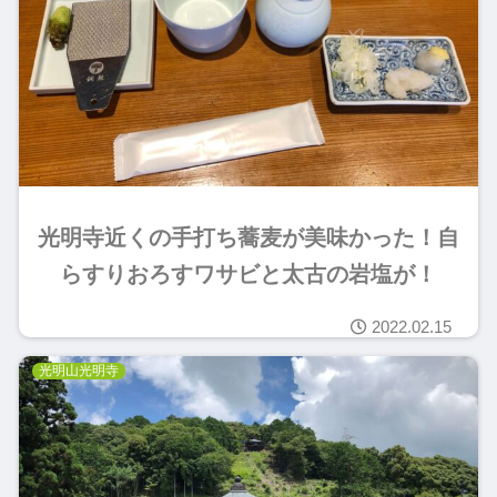
光明寺近くの手打ち蕎麦が美味かった！自
らすりおろすワサビと太古の岩塩が！
2022.02.15
光明山光明寺