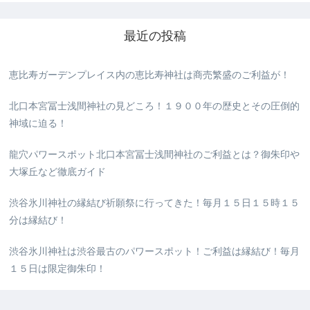
最近の投稿
恵比寿ガーデンプレイス内の恵比寿神社は商売繁盛のご利益が！
北口本宮冨士浅間神社の見どころ！１９００年の歴史とその圧倒的
神域に迫る！
龍穴パワースポット北口本宮冨士浅間神社のご利益とは？御朱印や
大塚丘など徹底ガイド
渋谷氷川神社の縁結び祈願祭に行ってきた！毎月１５日１５時１５
分は縁結び！
渋谷氷川神社は渋谷最古のパワースポット！ご利益は縁結び！毎月
１５日は限定御朱印！