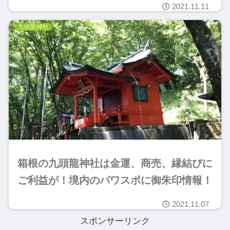
2021.11.11
九頭龍神社
箱根の九頭龍神社は金運、商売、縁結びに
ご利益が！境内のパワスポに御朱印情報！
2021.11.07
スポンサーリンク