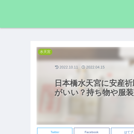
水天宮
2022.10.11
2022.04.15
日本橋水天宮に安産祈
がいい？持ち物や服装
Twitter
Facebook
はてブ