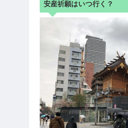
安産祈願はいつ行く？