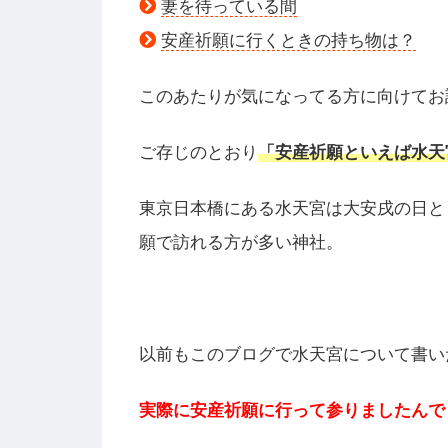
妻を待っている間
安産祈願に行くときの持ち物は？
このあたりが気になってる方に向けてお
ご存じのとおり
「安産祈願といえば水天
東京日本橋にある水天宮は大安戌の日と
願で訪れる方が多い神社。
以前もこのブログで水天宮について書い
実際に安産祈願に行って参りましたんで