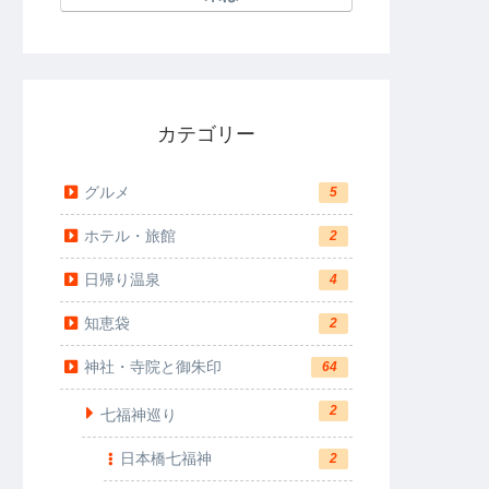
カテゴリー
グルメ
5
ホテル・旅館
2
日帰り温泉
4
知恵袋
2
神社・寺院と御朱印
64
2
七福神巡り
日本橋七福神
2