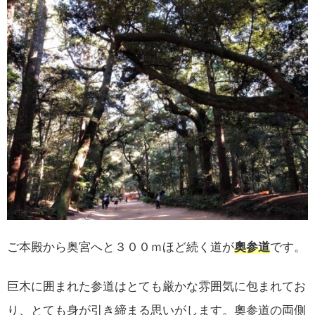
ご本殿から奥宮へと３００ｍほど続く道が
奧参道
です。
巨木に囲まれた参道はとても厳かな雰囲気に包まれてお
り、とても身が引き締まる思いがします。奧参道の両側