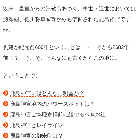
以来、皇室からの崇敬もあつく、中世・近世においては
源頼朝、徳川将軍家等からも信仰された鹿島神宮です
が、
創建が紀元前660年ということは・・・今から2682年
前！？ そ、そ、そんなにも古くからこの地に。
ということで、
鹿島神宮にはどんなご利益が？
鹿島神宮境内のパワースポットは？
鹿島神宮ご本殿参拝前に詣でるべきお社
鹿島神宮とレイライン
鹿島神宮の御朱印は？