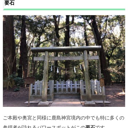
要石
ご本殿や奥宮と同様に鹿島神宮境内の中でも特に多くの
参拝者が訪れるパワースポットがこの
要石
です。