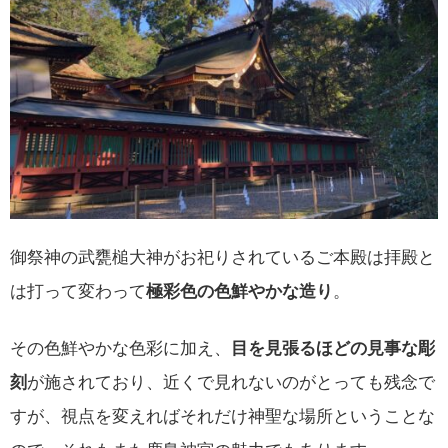
御祭神の武甕槌大神がお祀りされているご本殿は拝殿と
は打って変わって
極彩色の色鮮やかな造り
。
その色鮮やかな色彩に加え、
目を見張るほどの見事な彫
刻
が施されており、近くで見れないのがとっても残念で
すが、視点を変えればそれだけ神聖な場所ということな