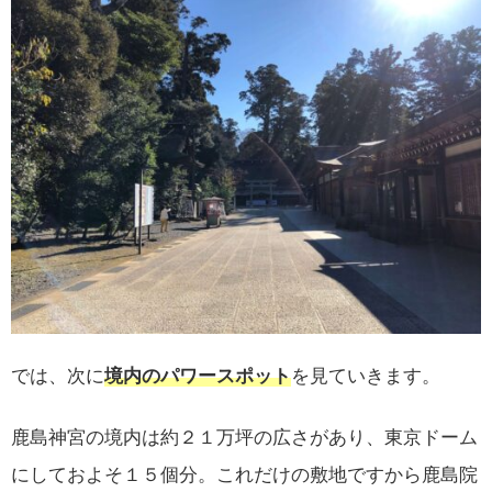
では、次に
境内のパワースポット
を見ていきます。
鹿島神宮の境内は約２１万坪の広さがあり、東京ドーム
にしておよそ１５個分。これだけの敷地ですから鹿島院